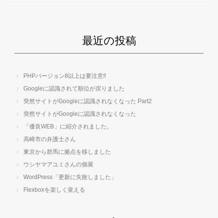
最近の投稿
PHPバージョン8以上は要注意‼
Googleに認識されて順位が戻りました
突然サイトがGoogleに認識されなくなった Part2
突然サイトがGoogleに認識されなくなった
「優良WEB」に紹介されました。
高崎市の弁護士さん
東京から群馬に拠点を移しました
ウシヤマアユミさんの個展
WordPress「更新に失敗しました」
Flexboxを楽しく覚える