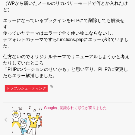
（WPから届いたメールのリカバリーモードで何とか入れたけ
ど）
エラーになっているプラグインをFTPにて削除しても解決せ
ず…
使っていたテーマはエラーで全く使い物にならないし、
デフォルトのテーマですらfunctions.phpにエラーが出ていまし
た。
仕方ないのでオリジナルテーマでリニューアルしようかと考え
たりしていたところ
「PHPのバージョンのせいかも」と思い至り、PHP7に変更し
たらエラー解消しました。
トラブルシューティング
Googleに認識されて順位が戻りました