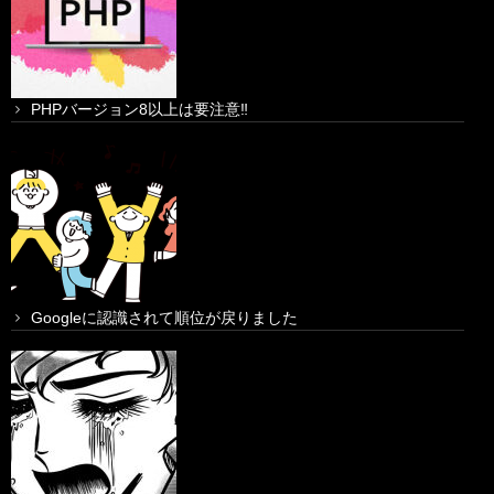
PHPバージョン8以上は要注意‼
Googleに認識されて順位が戻りました