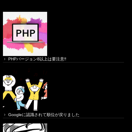
PHPバージョン8以上は要注意‼
Googleに認識されて順位が戻りました