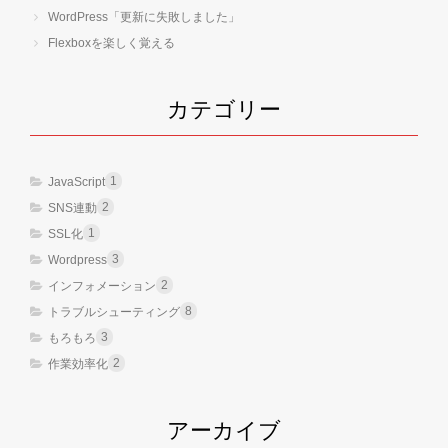
WordPress「更新に失敗しました」
Flexboxを楽しく覚える
カテゴリー
1
JavaScript
2
SNS連動
1
SSL化
3
Wordpress
2
インフォメーション
8
トラブルシューティング
3
もろもろ
2
作業効率化
アーカイブ