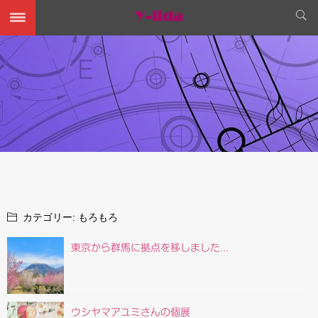
カテゴリー:
もろもろ
東京から群馬に拠点を移しました...
ウシヤマアユミさんの個展