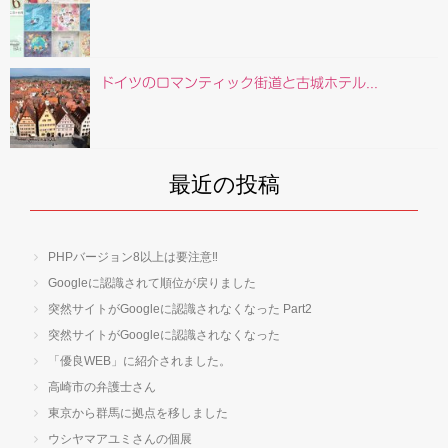
ドイツのロマンティック街道と古城ホテル...
最近の投稿
PHPバージョン8以上は要注意‼
Googleに認識されて順位が戻りました
突然サイトがGoogleに認識されなくなった Part2
突然サイトがGoogleに認識されなくなった
「優良WEB」に紹介されました。
高崎市の弁護士さん
東京から群馬に拠点を移しました
ウシヤマアユミさんの個展